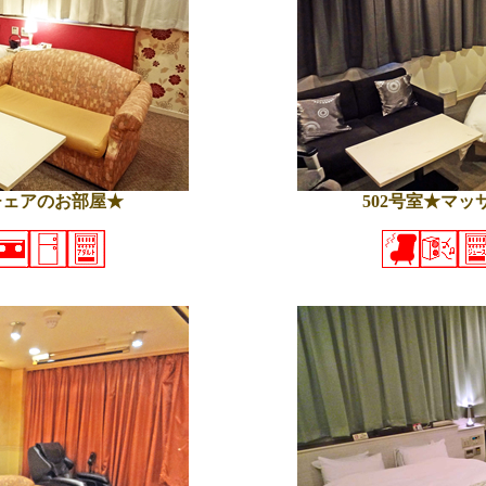
チェアのお部屋★
502号室★マ