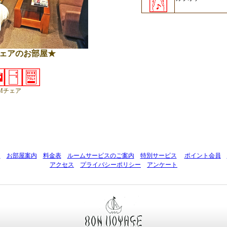
ェア
のお部屋★
SMチェア
ト
お部屋案内
料金表
ルームサービスのご案内
特別サービス
ポイント会員
アクセス
プライバシーポリシー
アンケート