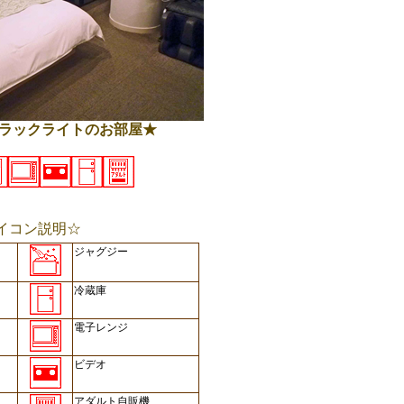
ブラックライトのお部屋★
イコン説明☆
ジャグジー
冷蔵庫
電子レンジ
ビデオ
アダルト自販機