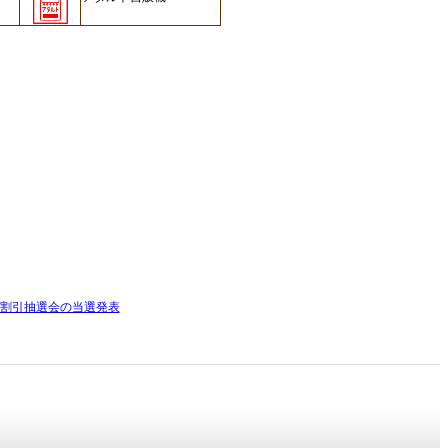
割引抽選会の当選発表