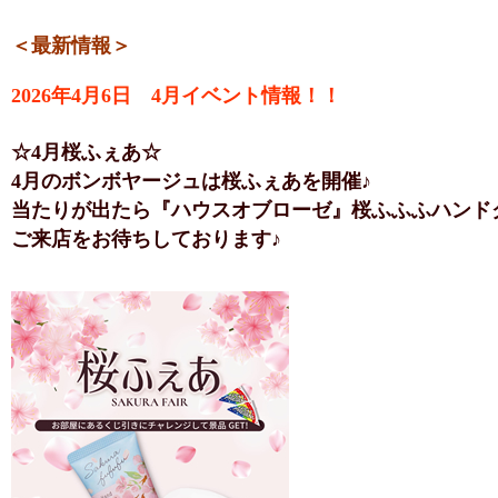
＜最新情報＞
2026年4月6日 4月イベント情報！！
☆4月桜ふぇあ☆
4月のボンボヤージュは桜ふぇあを開催♪
当たりが出たら『ハウスオブローゼ』桜ふふふハンド
ご来店をお待ちしております♪