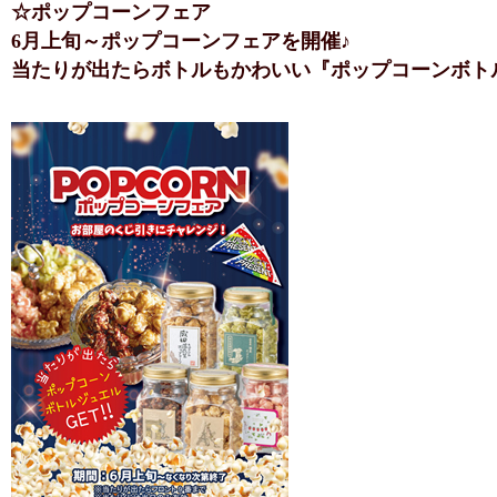
☆ポップコーンフェア
6月上旬～ポップコーンフェアを開催♪
当たりが出たらボトルもかわいい『ポップコーンボト