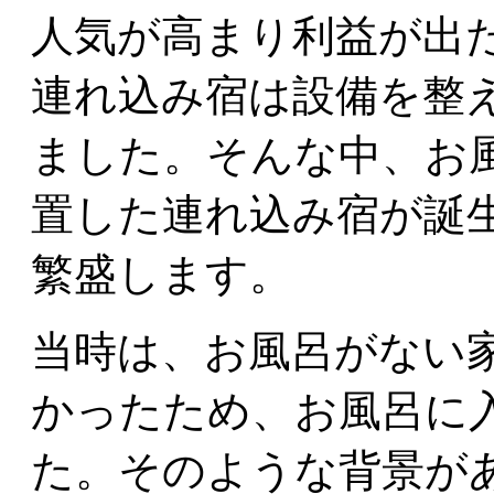
人気が高まり利益が出
連れ込み宿は設備を整
ました。そんな中、お
置した連れ込み宿が誕
繁盛します。
当時は、お風呂がない
かったため、お風呂に
た。そのような背景が