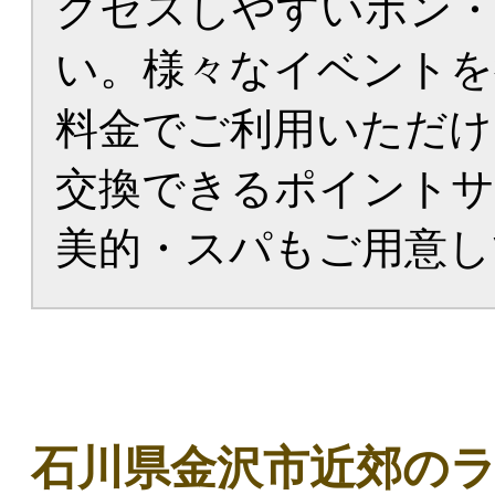
クセスしやすいボン
い。様々な
イベント
を
料金
でご利用いただけ
交換できる
ポイント
サ
美的・
スパ
もご用意し
石川県金沢市近郊の