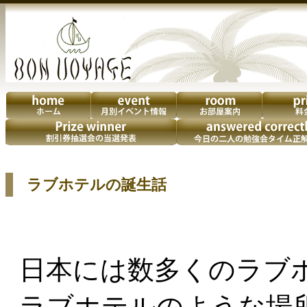
ラブホテルの誕生話
日本には数多くの
ラブ
ラブホテルのような場