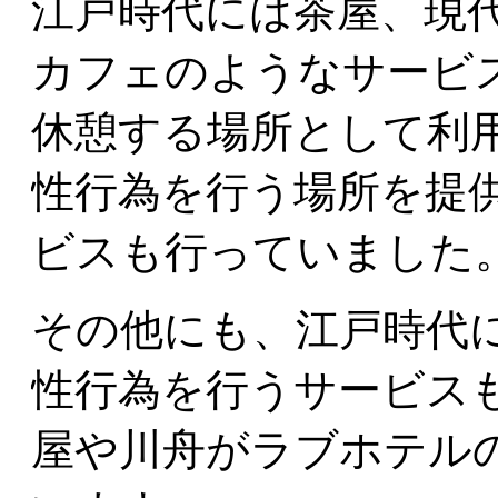
江戸時代には茶屋、現
カフェのようなサービ
休憩する場所として利
性行為を行う場所を提
ビスも行っていました
その他にも、江戸時代
性行為を行うサービス
屋や川舟がラブホテル