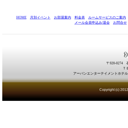
HOME
月別イベント
お部屋案内
料金表
ルームサービスのご案内
メール会員申込み/退会
お問合せ
〒920-027
ＴＥＬ
アーバンエンターテイメントホテル
Copyright (c) 201