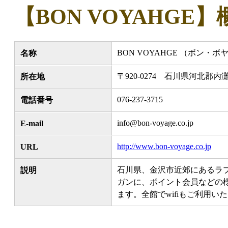
【BON VOYAHGE】
BON VOYAHGE （ボン・
名称
〒920-0274 石川県河北郡内灘
所在地
076-237-3715
電話番号
info@bon-voyage.co.jp
E-mail
http://www.bon-voyage.co.jp
URL
石川県、金沢市近郊にあるラブ
説明
ガンに、ポイント会員などの
ます。全館でwifiもご利用